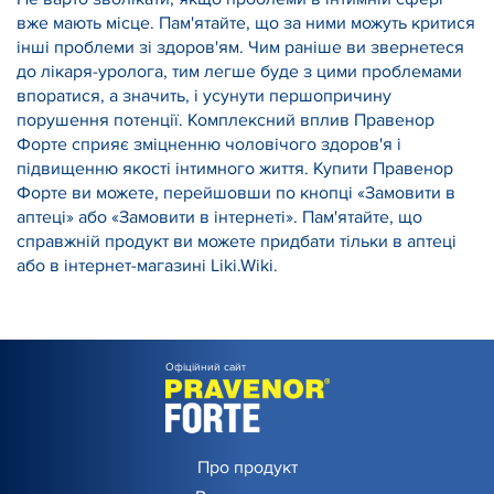
вже мають місце. Пам'ятайте, що за ними можуть критися
інші проблеми зі здоров'ям. Чим раніше ви звернетеся
до лікаря-уролога, тим легше буде з цими проблемами
впоратися, а значить, і усунути першопричину
порушення потенції. Комплексний вплив Правенор
Форте сприяє зміцненню чоловічого здоров'я і
підвищенню якості інтимного життя. Купити Правенор
Форте ви можете, перейшовши по кнопці «Замовити в
аптеці» або «Замовити в інтернеті». Пам'ятайте, що
справжній продукт ви можете придбати тільки в аптеці
або в інтернет-магазині Liki.Wiki.
Офіційний сайт
Про продукт