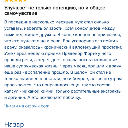
Улучшает не только потенцию, но и общее
самочувствие
В последние несколько месяцев муж стал сильно
уставать, избегать близости, хотя конфликтов между
нами нет, живем дружно. В конце концов он признался,
что его мучают еще и рези. Еле уговорила его пойти к
врачу, оказалось - хронический вялотекущий простатит.
Уже через неделю приема Правенор Форте у него
прошли рези, а через две - начала восстанавливаться
наша супружеская жизнь. Через месяц пришли к врачу
еще раз - воспаление прошло. В целом, он стал не
только активнее в постели, но и бодрее, легче по утрам
просыпается. Что понравилось еще, так это состав
капсул - никакой химии, только растительные экстракты
и аргинин. А это исключает побочку.
Читати на otzovik.com
Назар