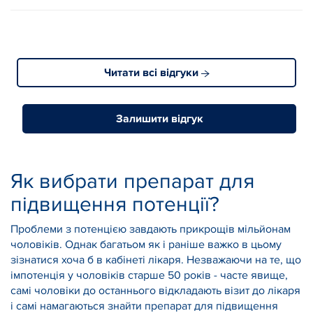
Читати всі відгуки
Залишити відгук
Як вибрати препарат для
підвищення потенції?
Проблеми з потенцією завдають прикрощів мільйонам
чоловіків. Однак багатьом як і раніше важко в цьому
зізнатися хоча б в кабінеті лікаря. Незважаючи на те, що
імпотенція у чоловіків старше 50 років - часте явище,
самі чоловіки до останнього відкладають візит до лікаря
і самі намагаються знайти препарат для підвищення