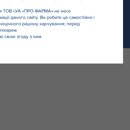
анія ТОВ «УА «ПРО-ФАРМА» не несе
ації даного сайту. Ви робите це самостійно і
вноцінного раціону харчування; перед
лікарем.
ю свою згоду з ним.