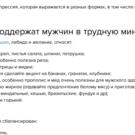
прессия, которая выражается в разных формах, в том числе
оддержат мужчин в трудную мин
нцию
, либидо и желание, относят:
роп, листья салата, шпинат, петрушка;
собенно полезна репа;
трицы и мидии;
 сделайте акцент на бананах, гранатах, клубнике;
, особенно прополис и мед очень полезны для мужского здо
о жирное (отдавайте предпочтение белому мясу) и приготов
 миндальные, кешью, бразильские, фундук и др);
и горький.
л сбалансирован:
ень;