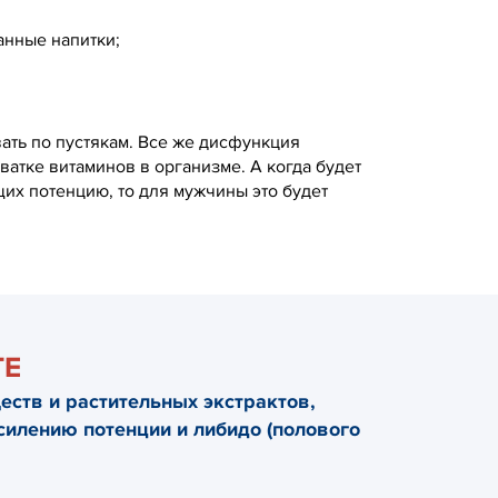
анные напитки;
вать по пустякам. Все же дисфункция
атке витаминов в организме. А когда будет
их потенцию, то для мужчины это будет
TE
ств и растительных экстрактов,
силению потенции и либидо (полового