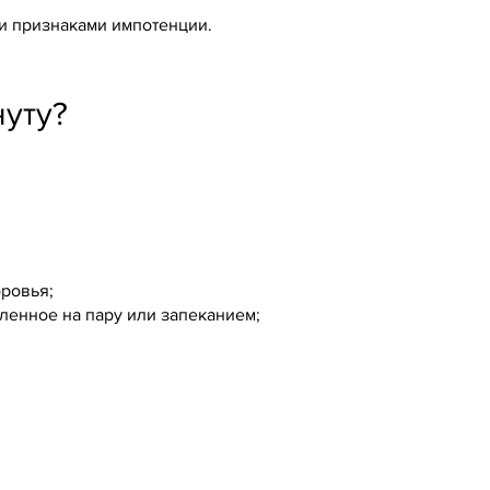
 и признаками импотенции.
уту?
ровья;
ленное на пару или запеканием;