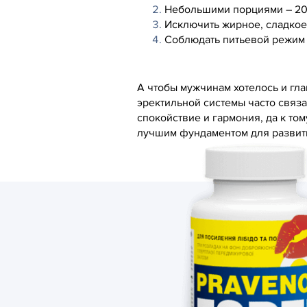
Небольшими порциями – 200
Исключить жирное, сладкое
Соблюдать питьевой режим –
А чтобы мужчинам хотелось и гла
эректильной системы часто связа
спокойствие и гармония, да к то
лучшим фундаментом для развити