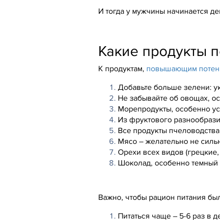
И тогда у мужчины начинается де
Какие продукты п
К продуктам,
повышающим поте
Добавьте больше зелени: ук
Не забывайте об овощах, о
Морепродукты, особенно ус
Из фруктового разнообразия
Все продукты пчеловодства
Мясо – желательно не сильн
Орехи всех видов (грецкие,
Шоколад, особенно темный 
Важно, чтобы рацион питания бы
Питаться чаще – 5-6 раз в д