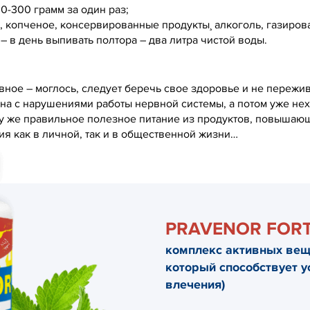
-300 грамм за один раз;
, копченое, консервированные продукты¸ алкоголь, газиров
 в день выпивать полтора – два литра чистой воды.
вное – моглось, следует беречь свое здоровье и не пережи
на с нарушениями работы нервной системы, а потом уже нехв
му же правильное полезное питание из продуктов, повышающ
я как в личной, так и в общественной жизни…
PRAVENOR FOR
комплекс активных веще
который способствует у
влечения)