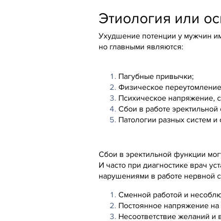
Этиология или о
Ухудшение потенции у мужчин им
но главными являются:
Пагубные привычки;
Физическое переутомление
Психическое напряжение, с
Сбои в работе эректильной 
Патологии разных систем и 
Сбои в эректильной функции мог
И часто при диагностике врач ус
нарушениями в работе нервной с
Сменной работой и несобл
Постоянное напряжение на 
Несоответствие желаний и 