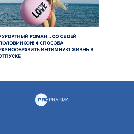
КУРОРТНЫЙ РОМАН… СО СВОЕЙ
ПОЛОВИНКОЙ! 4 СПОСОБА
РАЗНООБРАЗИТЬ ИНТИМНУЮ ЖИЗНЬ В
ОТПУСКЕ