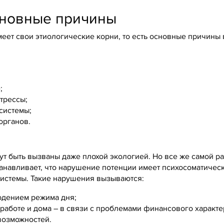
сновные причины
еет свои этиологические корни, то есть основные причины
;
трессы;
системы;
органов.
ут быть вызваны даже плохой экологией. Но все же самой р
танавливает, что нарушение потенции имеет психосоматическ
истемы. Такие нарушения вызываются:
юдением режима дня;
работе и дома – в связи с проблемами финансового характе
возможностей.