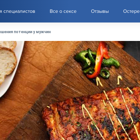
я специалистов
Все о сексе
Отзывы
Остере
шения потенции у мужчин