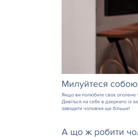
Милуйтеся собою 
Якщо ви полюбите своє оголене тіл
Дивіться на себе в дзеркало із з
заводити чоловіка ще більше!
А що ж робити чо