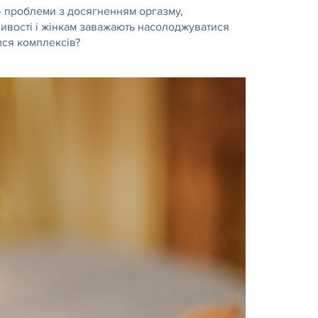
 - проблеми з досягненням оргазму,
бливості і жінкам заважають насолоджуватися
ися комплексів?