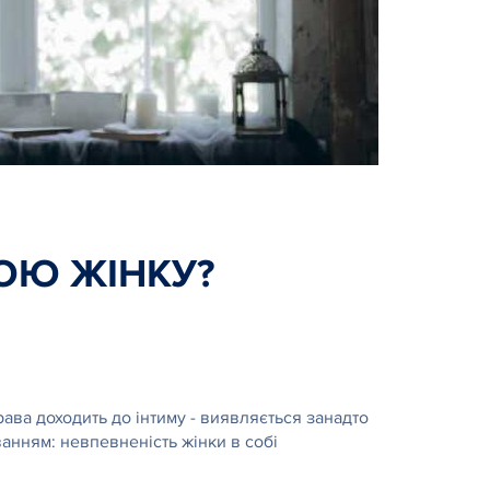
ВОЮ ЖІНКУ?
права доходить до інтиму - виявляється занадто
анням: невпевненість жінки в собі