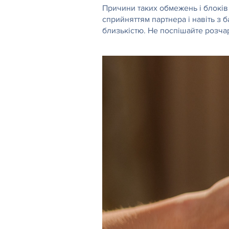
Причини таких обмежень і блоків 
сприйняттям партнера і навіть з 
близькістю. Не поспішайте розча