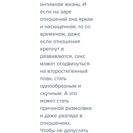
интимная жизнь. И
если на заре
отношений она яркая
и насыщенная, то со
временем, даже
если отношения
крепнут и
развиваются, секс
может отодвинуться
на второстепенный
план, стать
однообразным и
скучным. А это
может стать
причиной размолвки
и даже разлада в
отношениях.
Чтобы не допустить