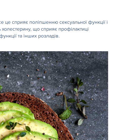
Все це сприяє поліпшенню сексуальної функції і
ь холестерину, що сприяє профілактиці
нкції та інших розладів.