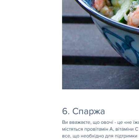
6. Спаржа
Ви вважаєте, що овочі - це «не їж
містяться провітамін А, вітаміни С
все, що необхідно для підтримки