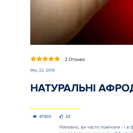
2 Отзыва
May 22, 2018
НАТУРАЛЬНІ АФРОД
47305
23
Напевно, ви часто помічали - і в